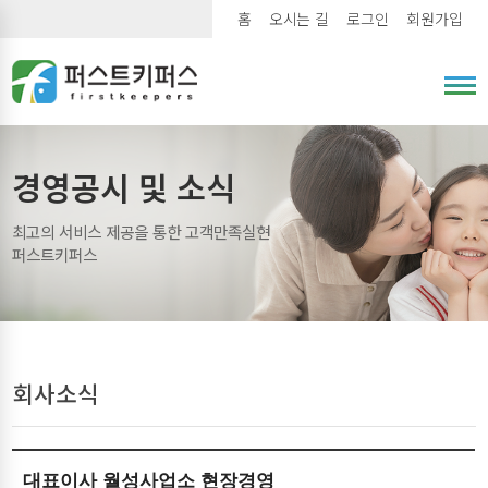
홈
오시는 길
로그인
회원가입
경영공시 및 소식
최고의 서비스 제공을 통한 고객만족실현
퍼스트키퍼스
회사소식
대표이사 월성사업소 현장경영