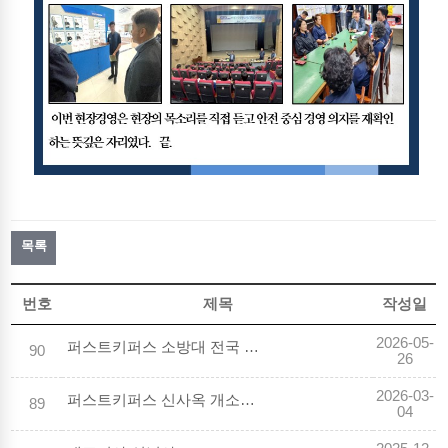
목록
번호
제목
작성일
2026-05-
퍼스트키퍼스 소방대 전국 최고 소방기술 입증
90
26
2026-03-
퍼스트키퍼스 신사옥 개소식 개최
89
04