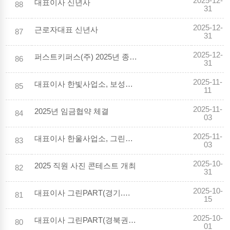
2025-12-
대표이사 신년사
88
31
2025-12-
근로자대표 신년사
87
31
2025-12-
퍼스트키퍼스(주) 2025년 종무식
86
31
2025-11-
대표이사 한빛사업소, 보성강수력 현장경영
85
11
2025-11-
2025년 임금협약 체결
84
03
2025-11-
대표이사 한울사업소, 그린PART(강원권) 현장경영
83
03
2025-10-
2025 직원 사진 콘테스트 개최
82
31
2025-10-
대표이사 그린PART(경기.강원권) 현장경영
81
15
2025-10-
대표이사 그린PART(경북권) 현장경영
80
01